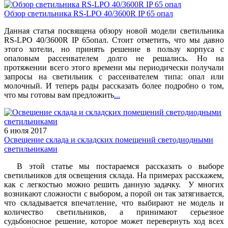
Обзор светильника RS-LPO 40/3600R IP 65 опал
Данная статья посвящена обзору новой модели светильника
RS-LPO 40/3600R IP 65опал. Стоит отметить, что мы давно
этого хотели, но принять решение в пользу корпуса с
опаловым рассеивателем долго не решались. Но на
протяжении всего этого времени мы периодически получали
запросы на светильник с рассеивателем типа: опал или
молочный. И теперь рады рассказать более подробно о том,
что мы готовы вам предложить
...
6 июля 2017
Освещение склада и складских помещений светодиодными
светильниками
В этой статье мы постараемся рассказать о выборе
светильников для освещения склада. На примерах расскажем,
как с легкостью можно решить данную задачку. У многих
возникают сложности с выбором, а порой он так затягивается,
что складывается впечатление, что выбирают не модель и
количество светильников, а принимают серьезное
судьбоносное решение, которое может перевернуть ход всех