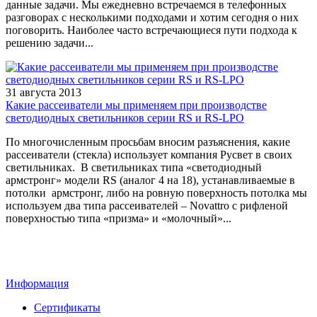
данные задачи. Мы ежедневно встречаемся в телефонных
разговорах с несколькими подходами и хотим сегодня о них
поговорить. Наиболее часто встречающиеся пути подхода к
решению задачи...
31 августа 2013
Какие рассеиватели мы применяем при производстве
светодиодных светильников серии RS и RS-LPO
По многочисленным просьбам вносим разъяснения, какие
рассеиватели (стекла) использует компания Русвет в своих
светильниках. В светильниках типа «светодиодный
армстронг» модели RS (аналог 4 на 18), устанавливаемые в
потолки армстронг, либо на ровную поверхность потолка мы
используем два типа рассеивателей – Novattro с рифленой
поверхностью типа «призма» и «молочный»...
Информация
Сертификаты