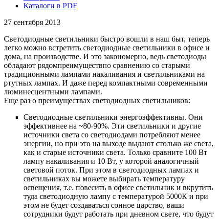
Каталоги в PDF
27 сентября 2013
Светодиодные светильники быстро вошли в наш быт, теперь
легко можно встретить светодиодные светильники в офисе и
дома, на производстве. И это закономерно, ведь светодиоды
обладают рядомпреимуществпо сравнению со старыми
традиционными лампами накаливания и светильниками на
ртутных лампах. И даже перед компактными современными
люминесцентными лампами.
Еще раз о преимуществах светодиодных светильников:
Светодиодные светильники энергоэффективны. Они
эффективнее на ~80-90%. Эти светильники и другие
источники света со светодиодами потребляют менее
энергии, но при это на выходе выдают столько же света,
как и старые источники света. Только сравните 100 Вт
лампу накаливания и 10 Вт, у которой аналогичный
световой поток. При этом в светодиодных лампах и
светильниках вы можете выбирать температуру
освещения, т.е. повесить в офисе светильник и вкрутить
туда светодиодную лампу с температурой 5000К и при
этом не будет создаваться сонное царство, ваши
сотрудники будут работать при дневном свете, что будут