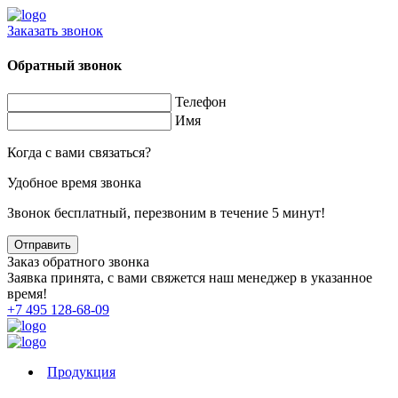
Заказать звонок
Обратный звонок
Телефон
Имя
Когда с вами связаться?
Удобное время звонка
Звонок бесплатный, перезвоним в течение 5 минут!
Заказ обратного звонка
Заявка принята, с вами свяжется наш менеджер в указанное
время!
+7 495 128-68-09
Продукция