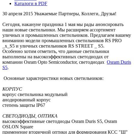
Каталоги в PDF
30 апреля 2015
Уважаемые Партнеры, Коллеги, Друзья!
Сегодня, накануне праздника 1 мая мы рады анонсировать
наши новые светильники. Мы расширяем ассортимент
уличных и промышленных светильников. Предлагаем вашему
вниманию модели промышленных светильников RS PRO
_x_S5 и уличных светильников RS STREET _ S5.
Особенно хотим отметить, что данные светильники
выполнены на высокоэффективных светодиодах от
компании Osram Opto Semiconductor, светодиодах
Osram Duris
S5
.
Основные характеристики новых светильников:
КОРПУС
корпус светильника модульный
анодированный корпус
степень защиты IP67
СВЕТОДИОДЫ, ОПТИКА
высокоэффективные светодиоды Osram Duris S5, Osram
OSLON Square
применение вторичной оптики для формирования КСС "Ш"