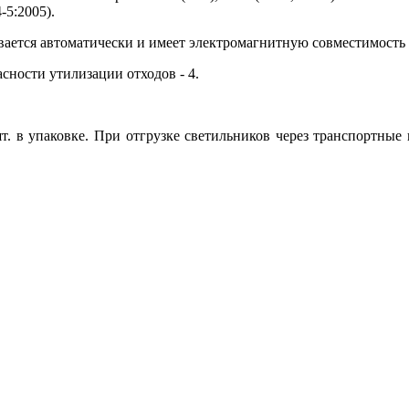
4-5:2005).
ивается автоматически и имеет электромагнитную совместимость
сности утилизации отходов - 4.
т. в упаковке. При отгрузке светильников через транспортные