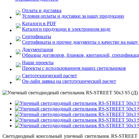
Оплата и доставка
Условия оплаты и доставки за нашу продукцию
Каталоги в PDF
Каталоги продукции в электронном виде
Сертификаты
Сертификаты и прочие документы о качестве на наш
Документация
Образцы договоров, бланков, квитанций, спецификаци
Наши проекты
Проекты с использованием наших светильников
Светотехнический расчет
Он-лайн заявка на светотехнический расчет
Светодиодный консольный уличный светильник RS-STREET 50