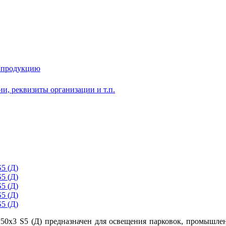
у продукцию
и, реквизиты организации и т.п.
x3 S5 (Д) предназначен для освещения парковок, промышленны