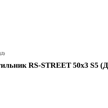
(Д)
тильник
RS-STREET 50x3 S5 (Д