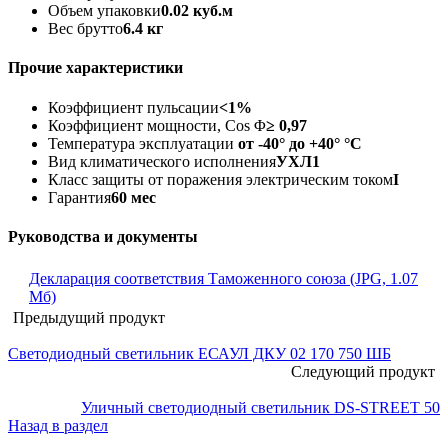
Объем упаковки
0.02 куб.м
Вес брутто
6.4 кг
Прочие характеристики
Коэффициент пульсации
<1%
Коэффициент мощности, Cos Φ
≥ 0,97
Температура эксплуатации
от -40° до +40° °C
Вид климатического исполнения
УХЛ1
Класс защиты от поражения электрическим током
I
Гарантия
60 мес
Руководства и документы
Декларация соответствия Таможенного союза (JPG, 1.07
Мб)
Предыдущий продукт
Светодиодный светильник ЕСАУЛ ДКУ 02 170 750 ШБ
Следующий продукт
Уличный светодиодный светильник DS-STREET 50
Назад в раздел