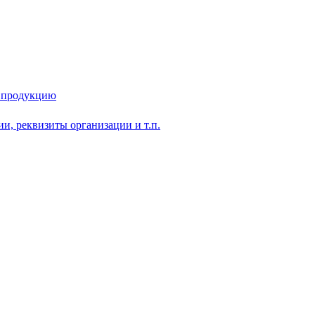
у продукцию
и, реквизиты организации и т.п.