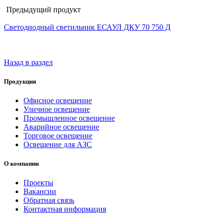
Предыдущий продукт
Светодиодный светильник ЕСАУЛ ДКУ 70 750 Д
Назад в раздел
Продукция
Офисное освещение
Уличное освещение
Промышленное освещение
Аварийное освещение
Торговое освещение
Освещение для АЗС
О компании
Проекты
Вакансии
Обратная связь
Контактная информация