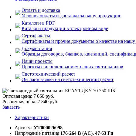
Оплата и доставка
Условия оплаты и доставки за нашу продукцию
Каталоги в PDF
Каталоги продукции в электронном виде
Сертификаты
Сертификаты и прочие документы о качестве на наш
Документация
Образцы договоров, бланков, квитанций, спецификаци
Наши проекты
Проекты с использованием наших светильников
Светотехнический расчет
Он-лайн заявка на светотехнический расчет
Оптовая цена:
7 060
руб.
Розничная цена:
7 840
руб.
Заказать
Характеристики
Артикул
УТ000026098
Напряжение питания
176-264 В (AC), 47-63 Гц