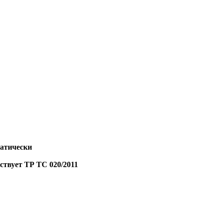
матически
ствует ТР ТС 020/2011