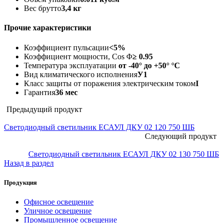
Вес брутто
3,4 кг
Прочие характеристики
Коэффициент пульсации
<5%
Коэффициент мощности, Cos Φ
≥ 0.95
Температура эксплуатации
от -40° до +50° °C
Вид климатического исполнения
У1
Класс защиты от поражения электрическим током
I
Гарантия
36 мес
Предыдущий продукт
Светодиодный светильник ЕСАУЛ ДКУ 02 120 750 ШБ
Следующий продукт
Светодиодный светильник ЕСАУЛ ДКУ 02 130 750 ШБ
Назад в раздел
Продукция
Офисное освещение
Уличное освещение
Промышленное освещение