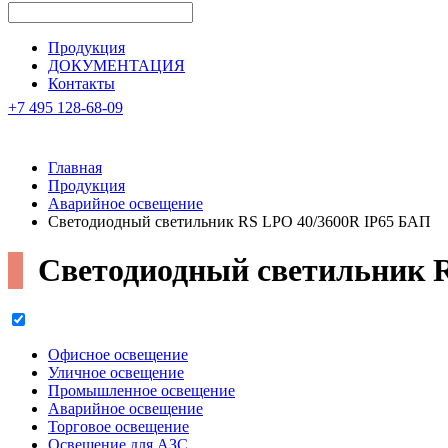
Продукция
ДОКУМЕНТАЦИЯ
Контакты
+7 495 128-68-09
Главная
Продукция
Аварийное освещение
Светодиодный светильник RS LPO 40/3600R IP65 БАП
Светодиодный светильник
Офисное освещение
Уличное освещение
Промышленное освещение
Аварийное освещение
Торговое освещение
Освещение для АЗС