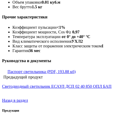
Объем упаковки
0.01 куб.м
Вес брутто
1.5 кг
Прочие характеристики
Коэффициент пульсации
<1%
Коэффициент мощности, Cos Φ
≥ 0,97
Температура эксплуатации
от 0° до +40° °C
Вид климатического исполнения
УХЛ2
Класс защиты от поражения электрическим током
I
Гарантия
36 мес
Руководства и документы
Паспорт светильника (PDF, 193.88 кб)
Предыдущий продукт
Светодиодный светильник ЕСАУЛ ДСП 02 40 850 ОПЛ БАП
Назад в раздел
Продукция