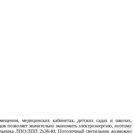
щения, медицинских кабинетах, детских садах и школах,
дов позволяет значительно экономить электроэнергию, поэтому
етильника ЛПО/ЛПП 2х36/40. Потолочный светильник возможно