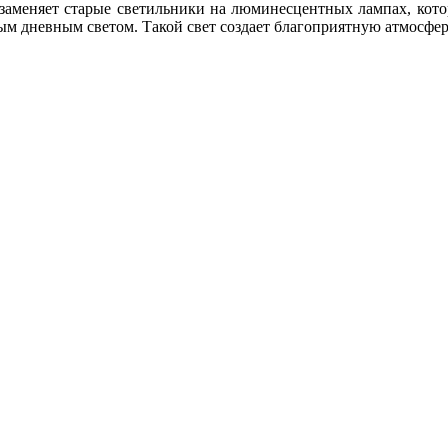
не заменяет старые светильники на люминесцентных лампах, ко
 дневным светом. Такой свет создает благоприятную атмосферу 