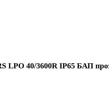
RS LPO 40/3600R IP65 БАП
про