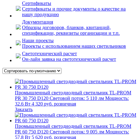
Сертификаты
Сертификаты и прочие документы о качестве на
нашу продукцию
Документация
Образцы договоров, бланков, квитанций,
спецификации, реквизиты организации и т.п.
Наши проекты
Проекты с использованием наших светильников
Светотехнический расчет
Он-лайн заявка на светотехнический расчет
Промышленный светодиодный светильник
TL-PROM
PR 30 750 D120
Световой поток: 5 110 лм
Мощность:
32.6 Вт
4 320
руб.
розничная
Заказать
Промышленный светодиодный светильник
TL-PROM
PR 60 750 D120
Световой поток: 9 005 лм
Мощность:
57.8 Вт
5 620
руб.
розничная