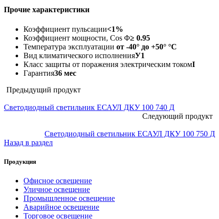
Прочие характеристики
Коэффициент пульсации
<1%
Коэффициент мощности, Cos Φ
≥ 0.95
Температура эксплуатации
от -40° до +50° °C
Вид климатического исполнения
У1
Класс защиты от поражения электрическим током
I
Гарантия
36 мес
Предыдущий продукт
Светодиодный светильник ЕСАУЛ ДКУ 100 740 Д
Следующий продукт
Светодиодный светильник ЕСАУЛ ДКУ 100 750 Д
Назад в раздел
Продукция
Офисное освещение
Уличное освещение
Промышленное освещение
Аварийное освещение
Торговое освещение