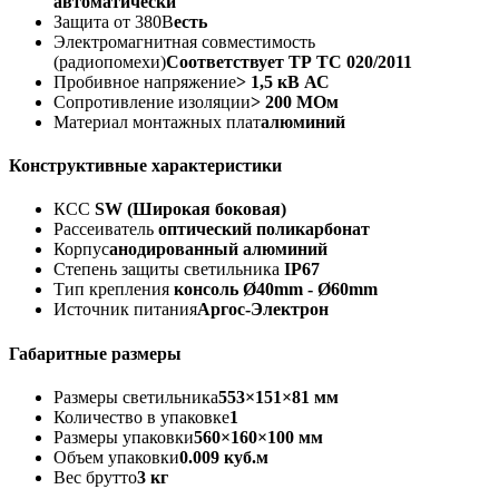
автоматически
Защита от 380В
есть
Электромагнитная совместимость
(радиопомехи)
Соответствует ТР ТС 020/2011
Пробивное напряжение
> 1,5 кВ АС
Сопротивление изоляции
> 200 МОм
Материал монтажных плат
алюминий
Конструктивные характеристики
КСС
SW (Широкая боковая)
Рассеиватель
оптический поликарбонат
Корпус
анодированный алюминий
Степень защиты светильника
IP67
Тип крепления
консоль Ø40mm - Ø60mm
Источник питания
Аргос-Электрон
Габаритные размеры
Размеры светильника
553×151×81 мм
Количество в упаковке
1
Размеры упаковки
560×160×100 мм
Объем упаковки
0.009 куб.м
Вес брутто
3 кг