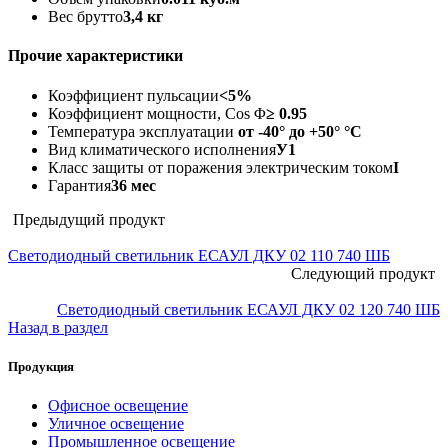
Вес брутто
3,4 кг
Прочие характеристики
Коэффициент пульсации
<5%
Коэффициент мощности, Cos Φ
≥ 0.95
Температура эксплуатации
от -40° до +50° °C
Вид климатического исполнения
У1
Класс защиты от поражения электрическим током
I
Гарантия
36 мес
Предыдущий продукт
Светодиодный светильник ЕСАУЛ ДКУ 02 110 740 ШБ
Следующий продукт
Светодиодный светильник ЕСАУЛ ДКУ 02 120 740 ШБ
Назад в раздел
Продукция
Офисное освещение
Уличное освещение
Промышленное освещение