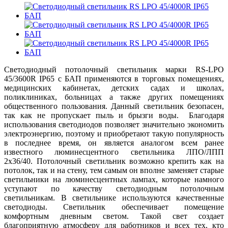
С
ветодиодный потолочный светильник марки RS-LPO
45/3600R IP65 с БАП применяются в торговых помещениях,
медицинских кабинетах, детских садах и школах,
поликлиниках, больницах а также других помещениях
общественного пользования. Данный светильник безопасен,
так как не пропускает пыль и брызги воды. Благодаря
использования светодиодов позволяет значительно экономить
электроэнергию, поэтому и приобретают такую популярность
в последнее время, он является аналогом всем ранее
известного люминесцентного светильника ЛПО/ЛПП
2х36/40. Потолочный светильник возможно крепить как на
потолок, так и на стену, тем самым он вполне заменяет старые
светильники на люминесцентных лампах, которые намного
уступают по качеству светодиодным потолочным
светильникам. В светильнике используются качественные
светодиоды. Светильник обеспечивает помещение
комфортным дневным светом. Такой свет создает
благоприятную атмосферу для работников и всех тех, кто