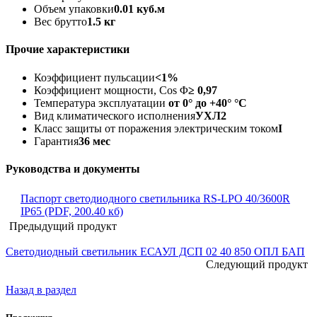
Объем упаковки
0.01 куб.м
Вес брутто
1.5 кг
Прочие характеристики
Коэффициент пульсации
<1%
Коэффициент мощности, Cos Φ
≥ 0,97
Температура эксплуатации
от 0° до +40° °C
Вид климатического исполнения
УХЛ2
Класс защиты от поражения электрическим током
I
Гарантия
36 мес
Руководства и документы
Паспорт светодиодного светильника RS-LPO 40/3600R
IP65 (PDF, 200.40 кб)
Предыдущий продукт
Светодиодный светильник ЕСАУЛ ДСП 02 40 850 ОПЛ БАП
Следующий продукт
Назад в раздел