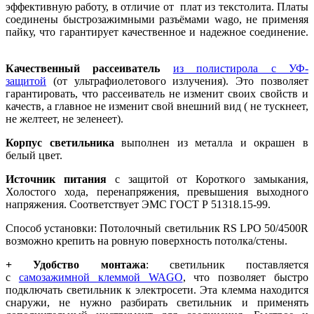
эффективную работу, в отличие от плат из текстолита. Платы
соединены быстрозажимными разъёмами wago, не применяя
пайку, что гарантирует качественное и надежное соединение.
Качественный рассеиватель
из полистирола с УФ-
защитой
(от ультрафиолетового излучения). Это позволяет
гарантировать, что рассеиватель не изменит своих свойств и
качеств, а главное не изменит свой внешний вид ( не тускнеет,
не желтеет, не зеленеет).
Корпус светильника
выполнен из металла и окрашен в
белый цвет.
Источник питания
с защитой от Короткого замыкания,
Холостого хода, перенапряжения, превышения выходного
напряжения. Соответствует ЭМС ГОСТ Р 51318.15-99.
Способ установки: Потолочный светильник RS LPO 50/4500R
возможно крепить на ровную поверхность потолка/стены.
+ Удобство монтажа
: светильник поставляется
с
самозажимной клеммой WAGO
, что позволяет быстро
подключать светильник к электросети. Эта клемма находится
снаружи, не нужно разбирать светильник и применять