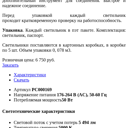
дополнительный инструмент для соединения. Быстрое и
надежное соединение.
Перед упаковкой каждый светильник
проходит кратковременную проверку на работоспособность.
Упаковка
. Каждый светильник в пэт пакете. Комплектация:
светильник, паспорт.
Светильники поставляются в картонных коробках, в коробке
по 5 шт. Объем упаковки 0, 078 м3.
Розничная цена:
6 750
руб.
Заказать
Характеристики
Скачать
Артикул
РС000169
Напряжение питания
176-264 В (AC), 50-60 Гц
Потребляемая мощность
50 Вт
Светотехнические характеристики
Световой поток с учетом потерь
5 494 лм
Температура свечения
5000 K