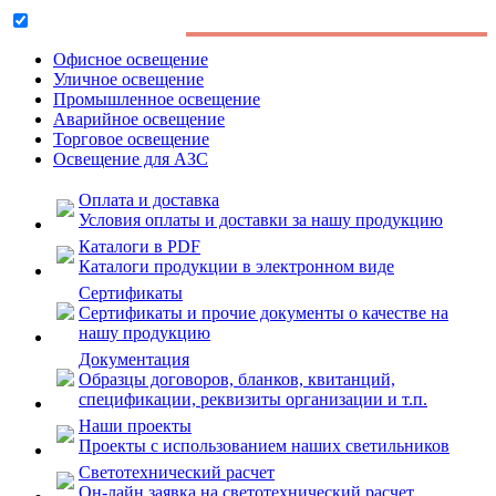
Заменяет светильники:
ЛПО, ЛВО
2х56
Офисное освещение
Уличное освещение
Промышленное освещение
Аварийное освещение
Торговое освещение
Освещение для АЗС
Оплата и доставка
Условия оплаты и доставки за нашу продукцию
Каталоги в PDF
Каталоги продукции в электронном виде
Сертификаты
Сертификаты и прочие документы о качестве на
нашу продукцию
Документация
Образцы договоров, бланков, квитанций,
спецификации, реквизиты организации и т.п.
Наши проекты
Проекты с использованием наших светильников
Светотехнический расчет
Он-лайн заявка на светотехнический расчет