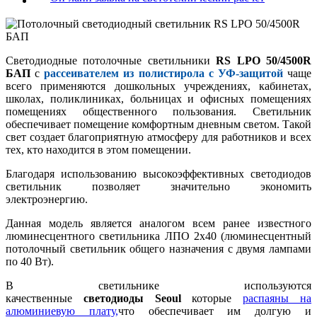
Светодиодные потолочные светильники
RS LPO 50/4500R
БАП
с
рассеивателем из полистирола c УФ-защитой
чаще
всего применяются дошкольных учреждениях, кабинетах,
школах, поликлиниках, больницах и офисных помещениях
помещениях общественного пользования. Светильник
обеспечивает помещение комфортным дневным светом. Такой
свет создает благоприятную атмосферу для работников и всех
тех, кто находится в этом помещении.
Благодаря использованию высокоэффективных светодиодов
светильник позволяет значительно экономить
электроэнергию.
Данная модель является аналогом всем ранее известного
люминесцентного светильника ЛПО 2х40 (люминесцентный
потолочный светильник общего назначения с двумя лампами
по 40 Вт).
В светильнике используются
качественные
светодиоды
Seoul
которые
распаяны на
алюминиевую плату,
что обеспечивает им долгую и