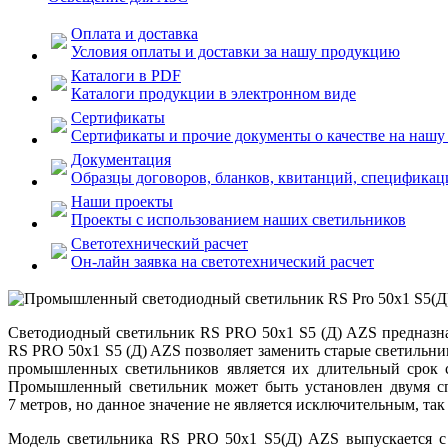
Оплата и доставка
Условия оплаты и доставки за нашу продукцию
Каталоги в PDF
Каталоги продукции в электронном виде
Сертификаты
Сертификаты и прочие документы о качестве на наш
Документация
Образцы договоров, бланков, квитанций, спецификаци
Наши проекты
Проекты с использованием наших светильников
Светотехнический расчет
Он-лайн заявка на светотехнический расчет
Светодиодный светильник RS PRO 50x1 S5 (Д) AZS предназна
RS PRO 50x1 S5 (Д) AZS позволяет заменить старые светильн
промышленных светильников является их длительный срок сл
Промышленный светильник может быть установлен двумя спо
7 метров, но данное значение не является исключительным, та
Модель светильника RS PRO 50x1 S5(Д) AZS выпускается с